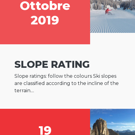
Ottobre
2019
SLOPE RATING
Slope ratings: follow the colours Ski slopes
are classified according to the incline of the
terrain....
19