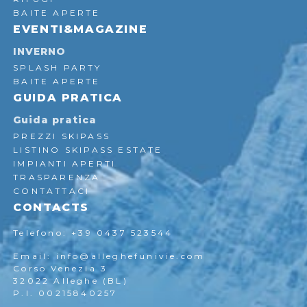
BAITE APERTE
EVENTI&MAGAZINE
INVERNO
SPLASH PARTY
BAITE APERTE
GUIDA PRATICA
Guida pratica
PREZZI SKIPASS
LISTINO SKIPASS ESTATE
IMPIANTI APERTI
TRASPARENZA
CONTATTACI
CONTACTS
Telefono: +39 0437 523544
Email: info@alleghefunivie.com
Corso Venezia 3
32022 Alleghe (BL)
P.I. 00215840257