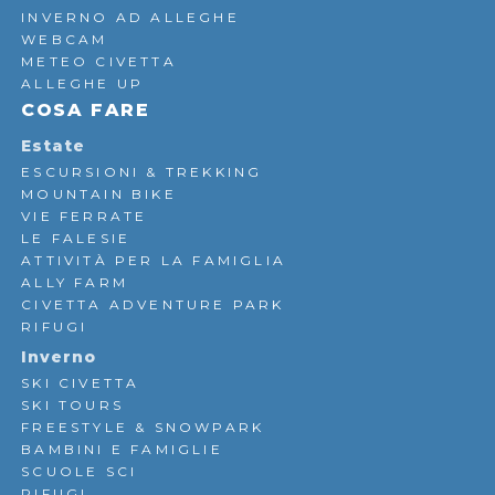
INVERNO AD ALLEGHE
WEBCAM
METEO CIVETTA
ALLEGHE UP
COSA FARE
Estate
ESCURSIONI & TREKKING
MOUNTAIN BIKE
VIE FERRATE
LE FALESIE
ATTIVITÀ PER LA FAMIGLIA
ALLY FARM
CIVETTA ADVENTURE PARK
RIFUGI
Inverno
SKI CIVETTA
SKI TOURS
FREESTYLE & SNOWPARK
BAMBINI E FAMIGLIE
SCUOLE SCI
RIFUGI