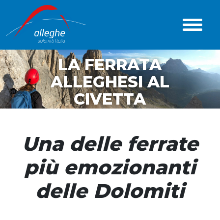
LA FERRATA
ALLEGHESI AL
CIVETTA
Una delle ferrate
più emozionanti
delle Dolomiti