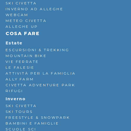
SKI CIVETTA
INVERNO AD ALLEGHE
WEBCAM
METEO CIVETTA
ALLEGHE UP
COSA FARE
Estate
ESCURSIONI & TREKKING
MOUNTAIN BIKE
VIE FERRATE
LE FALESIE
ATTIVITÀ PER LA FAMIGLIA
ALLY FARM
CIVETTA ADVENTURE PARK
RIFUGI
Inverno
SKI CIVETTA
SKI TOURS
FREESTYLE & SNOWPARK
BAMBINI E FAMIGLIE
SCUOLE SCI