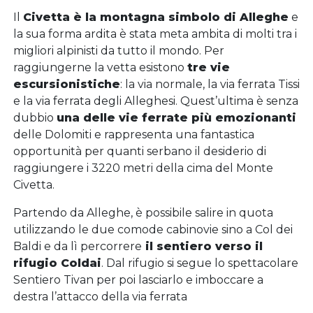
Il
Civetta è la montagna simbolo di Alleghe
e
la sua forma ardita è stata meta ambita di molti tra i
migliori alpinisti da tutto il mondo. Per
raggiungerne la vetta esistono
tre vie
escursionistiche
: la via normale, la via ferrata Tissi
e la via ferrata degli Alleghesi. Quest’ultima è senza
dubbio
una delle vie ferrate più emozionanti
delle Dolomiti e rappresenta una fantastica
opportunità per quanti serbano il desiderio di
raggiungere i 3220 metri della cima del Monte
Civetta.
Partendo da Alleghe, è possibile salire in quota
utilizzando le due comode cabinovie sino a Col dei
Baldi e da lì percorrere
il sentiero verso il
rifugio Coldai
. Dal rifugio si segue lo spettacolare
Sentiero Tivan per poi lasciarlo e imboccare a
destra l’attacco della via ferrata