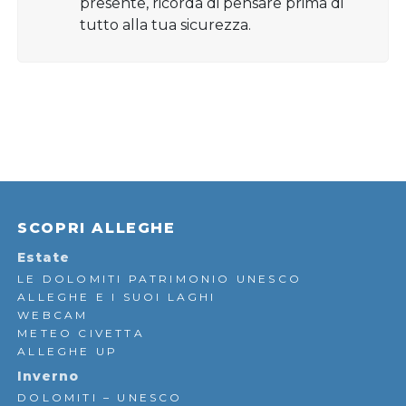
presente, ricorda di pensare prima di
tutto alla tua sicurezza.
SCOPRI ALLEGHE
Estate
LE DOLOMITI PATRIMONIO UNESCO
ALLEGHE E I SUOI LAGHI
WEBCAM
METEO CIVETTA
ALLEGHE UP
Inverno
DOLOMITI – UNESCO