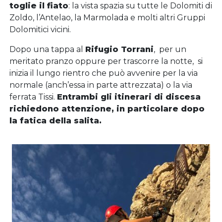
toglie il fiato
: la vista spazia su tutte le Dolomiti di
Zoldo, l’Antelao, la Marmolada e molti altri Gruppi
Dolomitici vicini.
Dopo una tappa al
Rifugio Torrani
, per un
meritato pranzo oppure per trascorre la notte, si
inizia il lungo rientro che può avvenire per la via
normale (anch’essa in parte attrezzata) o la via
ferrata Tissi.
Entrambi gli itinerari di discesa
richiedono attenzione, in particolare dopo
la fatica della salita.