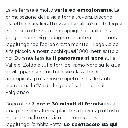
La via ferrata è molto
varia ed emozionante
. La
prima sezione della via alterna traversi, placche,
scalette e canalini attrezzati. La salita è molto logica
e la roccia offre numerosi appigli naturali per la
progressione. Si guadagna costantemente quota
raggiungendo l’aerea cresta mentre il Lago Coldai
si fa piccolo ai nostri occhi quasi 1000 metri sotto di
noi. Durante la salita
il panorama si apre
sulla
Valle di Zoldo e sulle torri del ramo Nord sulle quali
si sviluppano alcune tra le vie classiche di
arrampicata più famose e ripetute. Tra le tante
ricordiamo la “Via delle guide” sulla Torre di
Valgrande.
Dopo oltre
2 ore e 30 minuti di ferrata
inizia
una parte che alterna placche a traversi piuttosto
esposti e molto emozionanti con i quali si
raggiunge l’ambita vetta.
Lo spettacolo da qui