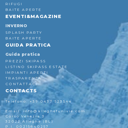
RIFUGI
BAITE APERTE
EVENTI&MAGAZINE
INVERNO
SPLASH PARTY
BAITE APERTE
GUIDA PRATICA
Guida pratica
PREZZI SKIPASS
LISTINO SKIPASS ESTATE
IMPIANTI APERTI
TRASPARENZA
CONTATTACI
CONTACTS
Telefono: +39 0437 523544
Email: info@alleghefunivie.com
Corso Venezia 3
32022 Alleghe (BL)
P.I. 00215840257