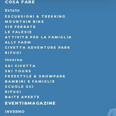
COSA FARE
Estate
ESCURSIONI & TREKKING
MOUNTAIN BIKE
VIE FERRATE
LE FALESIE
ATTIVITÀ PER LA FAMIGLIA
ALLY FARM
CIVETTA ADVENTURE PARK
RIFUGI
Inverno
SKI CIVETTA
SKI TOURS
FREESTYLE & SNOWPARK
BAMBINI E FAMIGLIE
SCUOLE SCI
RIFUGI
BAITE APERTE
EVENTI&MAGAZINE
INVERNO