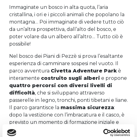
Immaginate un bosco in alta quota, l’aria
cristallina, i ori e i piccoli animali che popolano la
montagna… Poi immaginate di vedere tutto ciò
da un’altra prospettiva, dall’alto del bosco, e
poter volare da un albero all’altro… Tutto ciò è
possibile!
Nel bosco dei Piani di Pezzè si prova l’esaltante
esperienza di camminare sospesi nel vuoto. Il
parco avventura
Civetta Adventure Park
è
interamente
costruito sugli alberi
e propone
quattro percorsi con diversi livelli di
difficoltà
, che si sviluppano attraverso
passerelle in legno, tronchi, ponti tibetani e liane.
Il parco garantisce la
massima sicurezza
:
dopo la vestizione con l’imbracatura e il casco, è
previsto un momento di formazione iniziale e
l’attraversamento dei percorsi avviene sotto la
supervisione costante degli istruttori
da