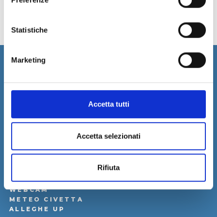
Statistiche
Marketing
SCOPRI ALLEGHE
Estate
LE DOLOMITI PATRIMONIO UNESCO
Accetta tutti
ALLEGHE E I SUOI LAGHI
WEBCAM
METEO CIVETTA
Accetta selezionati
ALLEGHE UP
Inverno
DOLOMITI – UNESCO
Rifiuta
SKI CIVETTA
INVERNO AD ALLEGHE
WEBCAM
METEO CIVETTA
ALLEGHE UP