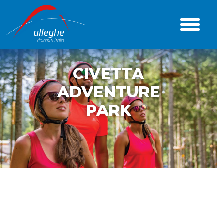
CIVETTA
ADVENTURE
PARK