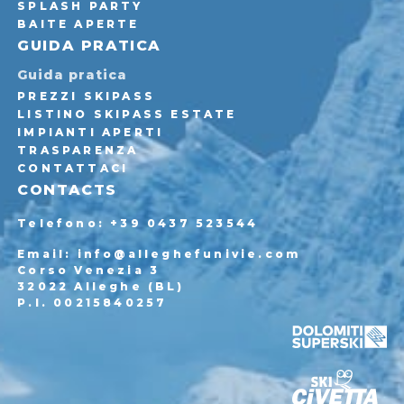
SPLASH PARTY
BAITE APERTE
GUIDA PRATICA
Guida pratica
PREZZI SKIPASS
LISTINO SKIPASS ESTATE
IMPIANTI APERTI
TRASPARENZA
CONTATTACI
CONTACTS
Telefono: +39 0437 523544
Email: info@alleghefunivie.com
Corso Venezia 3
32022 Alleghe (BL)
P.I. 00215840257