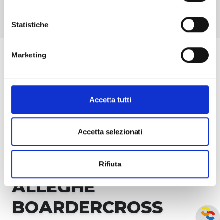
e una linea di salti da 1 a 3 metri.
Statistiche
Marketing
MAPPA
Accetta tutti
Accetta selezionati
Rifiuta
ALLEGHE
BOARDERCROSS