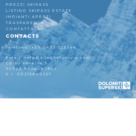
PREZZI SKIPASS
LISTINO SKIPASS ESTATE
IMPIANTI APERTI
TRASPARENZA
CONTATTACI
CONTACTS
Telefono: +39 0437 523544
Email: info@alleghefunivie.com
Corso Venezia 3
32022 Alleghe (BL)
P.I. 00215840257
I nostri partners