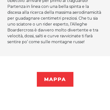
obiettivo: arrivare per primo al traguardo!
Partenza in linea con una bella spinta e la
discesa alla ricerca della massima aerodinamicità
per guadagnare centimetri preziosi. Che tu sia
uno sciatore o un rider esperto, l’Alleghe
Boardercross è davvero molto divertente e tra
velocità, dossi, salti e curve ravvicinate ti farà
sentire po’ come sulle montagne russe!
MAPPA