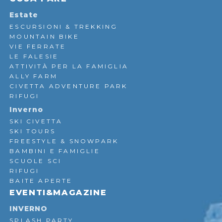
Estate
ESCURSIONI & TREKKING
MOUNTAIN BIKE
VIE FERRATE
LE FALESIE
ATTIVITÀ PER LA FAMIGLIA
ALLY FARM
CIVETTA ADVENTURE PARK
RIFUGI
Inverno
SKI CIVETTA
SKI TOURS
FREESTYLE & SNOWPARK
BAMBINI E FAMIGLIE
SCUOLE SCI
RIFUGI
BAITE APERTE
EVENTI&MAGAZINE
INVERNO
SPLASH PARTY