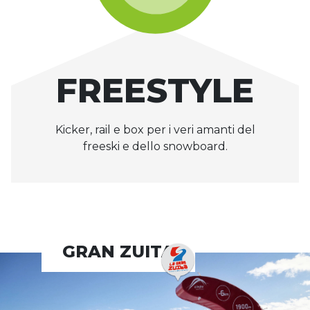
FREESTYLE
Kicker, rail e box per i veri amanti del
freeski e dello snowboard.
GRAN ZUITA