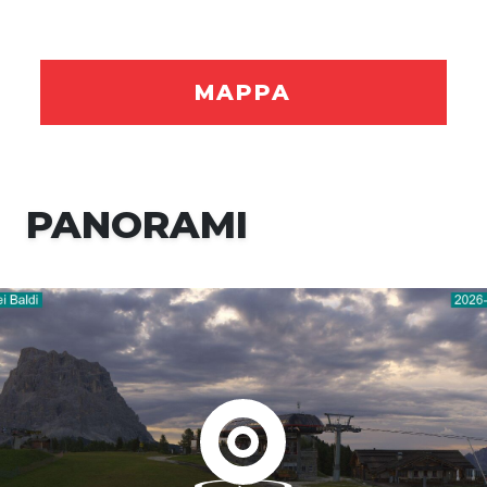
MAPPA
PANORAMI