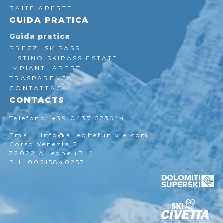
BAITE APERTE
GUIDA PRATICA
Guida pratica
PREZZI SKIPASS
LISTINO SKIPASS ESTATE
IMPIANTI APERTI
TRASPARENZA
CONTATTACI
CONTACTS
Telefono: +39 0437 523544
Email: info@alleghefunivie.com
Corso Venezia 3
32022 Alleghe (BL)
P.I. 00215840257