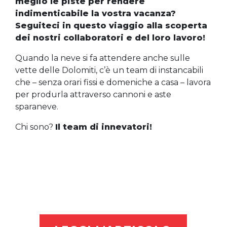
meglio le piste per rendere
indimenticabile la vostra vacanza?
Seguiteci in questo viaggio alla scoperta
dei nostri collaboratori e del loro lavoro!
Quando la neve si fa attendere anche sulle
vette delle Dolomiti, c’è un team di instancabili
che – senza orari fissi e domeniche a casa – lavora
per produrla attraverso cannoni e aste
sparaneve.
Chi sono?
Il team di innevatori!