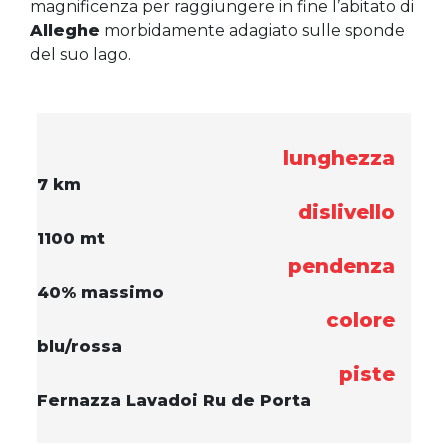
magnificenza per raggiungere in fine l’abitato di
Alleghe
morbidamente adagiato sulle sponde
del suo lago.
lunghezza
7 km
dislivello
1100 mt
pendenza
40% massimo
colore
blu/rossa
piste
Fernazza Lavadoi Ru de Porta