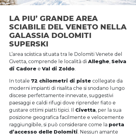
LA PIU’ GRANDE AREA
SCIABILE DEL VENETO NELLA
GALASSIA DOLOMITI
SUPERSKI
L’area sciistica situata tra le Dolomiti Venete del
Civetta, comprende le località di
Alleghe
,
Selva
di Cadore
e
Val di Zoldo
.
In totale
72 chilometri di piste
collegate da
moderni impianti di risalita che si snodano lungo
discese perfettamente innevate, suggestivi
paesaggi e caldi rifugi dove riprender fiato e
gustare ottimi piatti tipici. Il
Civetta
, per la sua
posizione geografica facilmente e velocemente
raggiungibile, si può considerare come la
porta
d’accesso delle
Dolomiti
. Nessun amante