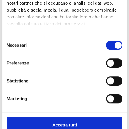
nostri partner che si occupano di analisi dei dati web,
40%
pubblicità e social media, i quali potrebbero combinarle
con altre informazioni che ha fornito loro o che hanno
raccolto dal suo utilizzo dei loro servizi.
INTERMEDIO
Selezione
Necessari
del
consenso
Una fitta rete di piste ampie e veloci
Preferenze
adatte a tutti.
Statistiche
Marketing
Accetta tutti