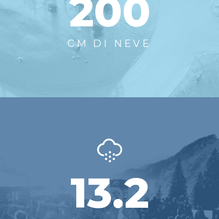
200
CM DI NEVE
13.2