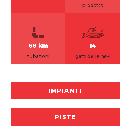
prodotta
68 km
14
tubazioni
gatti delle nevi
IMPIANTI
PISTE