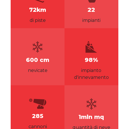
72km
22
di piste
impianti
600 cm
98%
nevicate
impianto
d'innevamento
285
1mln mq
cannoni
quantità di neve