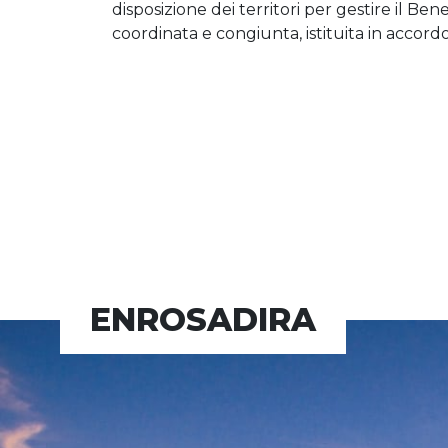
disposizione dei territori per gestire il Be
coordinata e congiunta, istituita in acco
ENROSADIRA