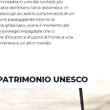
’enrosadira in uno dei contesti più
tivi dell’intero l’arco dolomitico. In
a sugli sci, seduti sulla terrazza di un
pure passeggiando intorno al
he ghiacciato, vivere il momento del
privilegio impagabile che ci
ne d’incanto e stupore di fronte a una
rtenere a un altro mondo.
 PATRIMONIO UNESCO