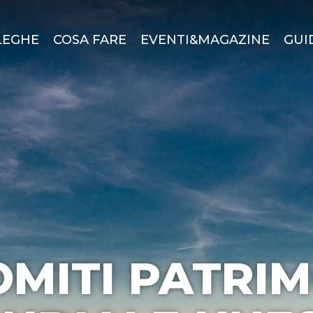
LEGHE
COSA FARE
EVENTI&MAGAZINE
GUI
MITI PATRI