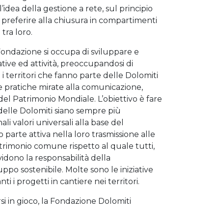
idea della gestione a rete, sul principio
 preferire alla chiusura in compartimenti
 tra loro.
 Fondazione si occupa di sviluppare e
ative ed attività, preoccupandosi di
i i territori che fanno parte delle Dolomiti
pratiche mirate alla comunicazione,
del Patrimonio Mondiale. L’obiettivo è fare
elle Dolomiti siano sempre più
li valori universali alla base del
 parte attiva nella loro trasmissione alle
trimonio comune rispetto al quale tutti,
ividono la responsabilità della
ppo sostenibile. Molte sono le iniziative
ti i progetti in cantiere nei territori.
si in gioco, la Fondazione Dolomiti