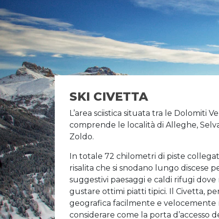
SKI CIVETTA
L’area sciistica situata tra le Dolomiti V
comprende le località di Alleghe, Selva
Zoldo.
In totale 72 chilometri di piste colleg
risalita che si snodano lungo discese 
suggestivi paesaggi e caldi rifugi dove 
gustare ottimi piatti tipici. Il Civetta, p
geografica facilmente e velocemente r
considerare come la porta d’accesso d