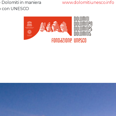
ne Dolomiti in maniera
www.dolomitiunesco.info
rdo con UNESCO