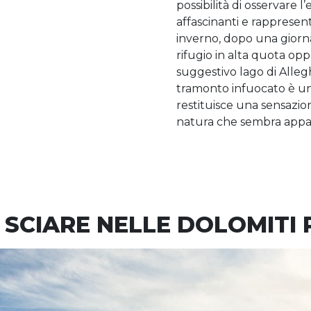
possibilità di osservare l
affascinanti e rappresenta
inverno, dopo una giornat
rifugio in alta quota op
suggestivo lago di Alleg
tramonto infuocato è un 
restituisce una sensazio
natura che sembra appa
SCIARE NELLE DOLOMITI