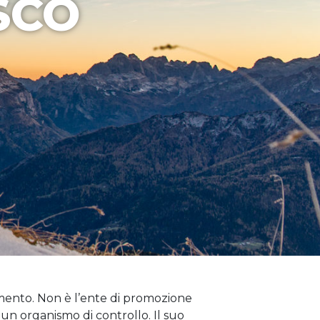
SCO
imento. Non è l’ente di promozione
 un organismo di controllo. Il suo