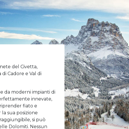
enete del Civetta,
 di Cadore e Val di
ate da moderni impianti di
perfettamente innevate,
riprender fiato e
er la sua posizione
aggiungibile, si può
elle Dolomiti. Nessun