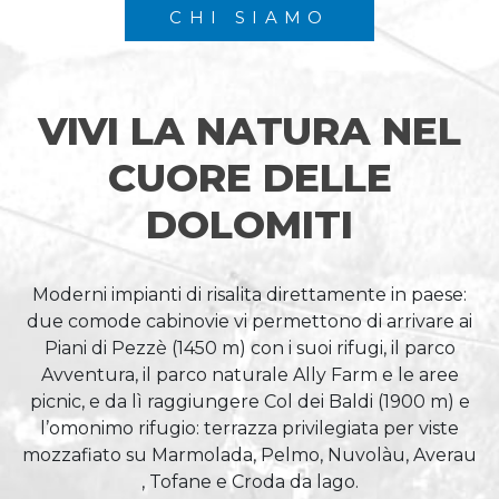
CHI SIAMO
VIVI LA NATURA NEL
CUORE DELLE
DOLOMITI
Moderni impianti di risalita direttamente in paese:
due comode cabinovie vi permettono di arrivare ai
Piani di Pezzè (1450 m) con i suoi rifugi, il parco
Avventura, il parco naturale Ally Farm e le aree
picnic, e da lì raggiungere Col dei Baldi (1900 m) e
l’omonimo rifugio: terrazza privilegiata per viste
mozzafiato su Marmolada, Pelmo, Nuvolàu, Averau
, Tofane e Croda da lago.