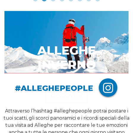
ALLEGHE
INVERNO
#ALLEGHEPEOPLE
DISCOVER
Attraverso l’hashtag #alleghepeople potrai postare i
tuoi scatti, gli scorci panoramici e i ricordi speciali della
tua visita ad Alleghe per raccontare le tue emozioni
anche a tutte le persone che ogni giorno visitano