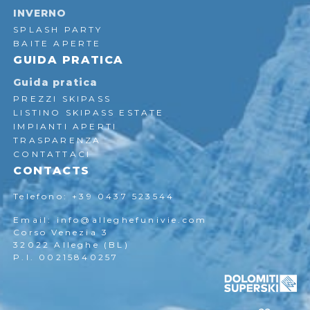
INVERNO
SPLASH PARTY
BAITE APERTE
GUIDA PRATICA
Guida pratica
PREZZI SKIPASS
LISTINO SKIPASS ESTATE
IMPIANTI APERTI
TRASPARENZA
CONTATTACI
CONTACTS
Telefono: +39 0437 523544
Email: info@alleghefunivie.com
Corso Venezia 3
32022 Alleghe (BL)
P.I. 00215840257