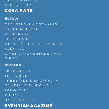
ALLEGHE UP
COSA FARE
Estate
ESCURSIONI & TREKKING
MOUNTAIN BIKE
VIE FERRATE
LE FALESIE
ATTIVITÀ PER LA FAMIGLIA
ALLY FARM
CIVETTA ADVENTURE PARK
RIFUGI
Inverno
SKI CIVETTA
SKI TOURS
FREESTYLE & SNOWPARK
BAMBINI E FAMIGLIE
SCUOLE SCI
RIFUGI
BAITE APERTE
EVENTI&MAGAZINE