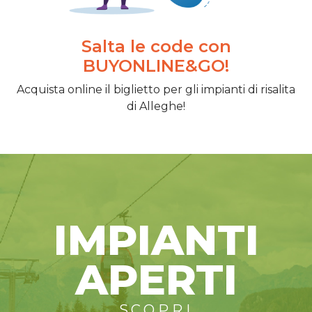
Salta le code con
BUYONLINE&GO!
Acquista online il biglietto per gli impianti di risalita
di Alleghe!
IMPIANTI
APERTI
SCOPRI