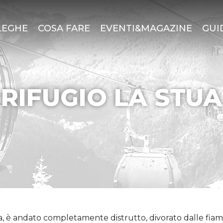
LEGHE
COSA FARE
EVENTI&MAGAZINE
GUI
RIFUGIO LA STUA
Stua, è andato completamente distrutto, divorato dalle fi