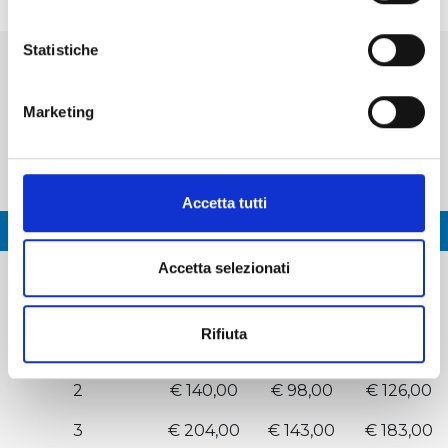
Statistiche
ALTA STAGIONE
Marketing
21.12.2025 - 10.01.2026 / 01.02.2026 -
14.03.2026
Accetta tutti
DAYS
ADULTS
JUNIOR
SENIOR
Accetta selezionati
MATTINIERO
€ 57,00
€ 39,00
€ 52,00
POMERIDIANO
€ 53,00
€ 35,00
€ 48,00
Rifiuta
1
€ 70,00
€ 49,00
€ 63,00
2
€ 140,00
€ 98,00
€ 126,00
3
€ 204,00
€ 143,00
€ 183,00