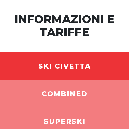
INFORMAZIONI E
TARIFFE
SKI CIVETTA
COMBINED
SUPERSKI