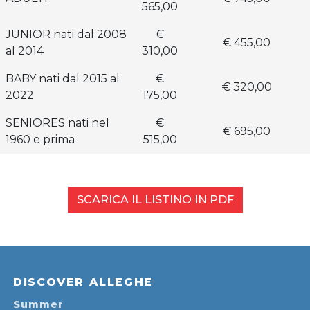
565,00
JUNIOR nati dal 2008
€
€ 455,00
al 2014
310,00
BABY nati dal 2015 al
€
€ 320,00
2022
175,00
SENIORES nati nel
€
€ 695,00
1960 e prima
515,00
SCARICA IL LISTINO IN PDF
DISCOVER ALLEGHE
Summer