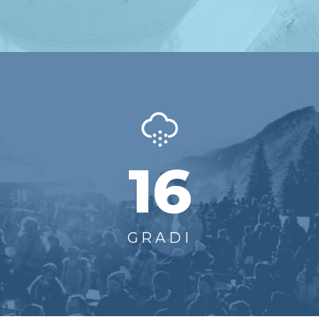
16
GRADI