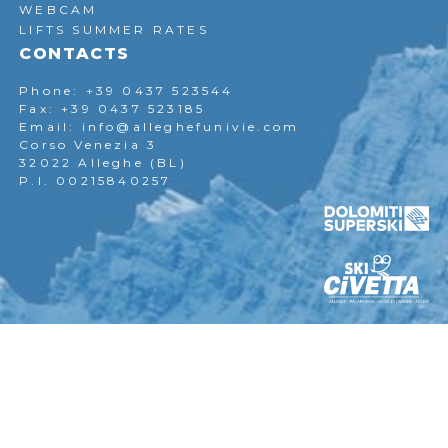
WEBCAM
LIFTS SUMMER RATES
CONTACTS
Phone: +39 0437 523544
Fax: +39 0437 523185
Email: info@alleghefunivie.com
Corso Venezia 3
32022 Alleghe (BL)
P.I. 00215840257
Our partners