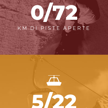
0/72
KM DI PISTE APERTE
5/22