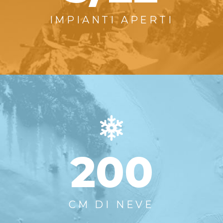
IMPIANTI APERTI
200
CM DI NEVE